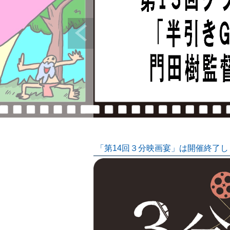
「第14回３分映画宴」は開催終了し