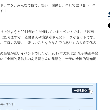
ドラマを、みんなで観て、笑い、感動し、そして語り合う...そ
す！
◆
T
り上げようと2011年から開催しているイベントです。「映画
上映はありますが、監督さんや出演者さんのトークがセットです。
、プロレス等。「楽しいことならなんでもあり」の大衆文化の
の距離が近いイベントでしたが、2017年の第七次 米子映画事変
いて全国的発信力のある皆さんの集積と、米子の全国的認知度
26年2月27日