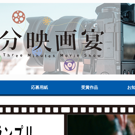
応募用紙
受賞作品
お