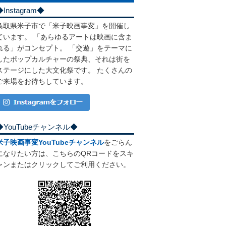
◆Instagram◆
鳥取県米子市で「米子映画事変」を開催し
ています。 「あらゆるアートは映画に含ま
れる」がコンセプト。 「交遊」をテーマに
したポップカルチャーの祭典、それは街を
ステージにした大文化祭です。 たくさんの
ご来場をお待ちしています。
◆YouTubeチャンネル◆
米子映画事変YouTubeチャンネル
をごらん
になりたい方は、こちらのQRコードをスキ
ャンまたはクリックしてご利用ください。