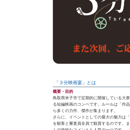
「３分映画宴」とは
概要・目的
鳥取県米子市で定期的に開催している大衆
る短編映画のコンペです。ルールは「作品
ら多くの力作、傑作が集まります。
さらに、イベントとしての最大の魅力は「
を観客と審査員全員で観賞するのです。ま
んの絶妙なコメントも人気の一つです。