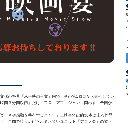
文化の祭典「米子映画事変」内で、その第1回目から開催してい
時間３分間以内」だけ。プロ、アマ、ジャンル問わず、全国か
楽しさや感動を共有すること！」上映会では約30本に上る作品
た、合間で繰り広げられるお笑いユニット「アニメ会」の皆さ