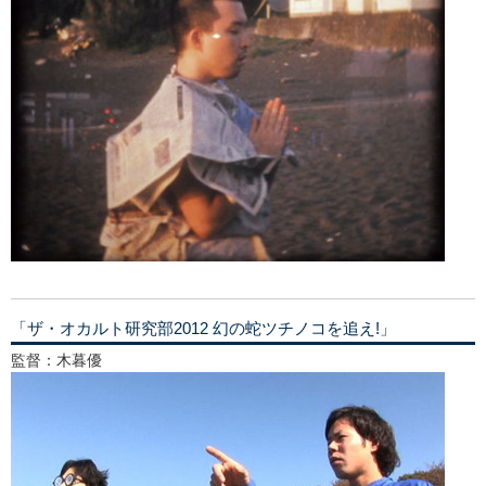
「ザ・オカルト研究部2012 幻の蛇ツチノコを追え!」
監督：木暮優