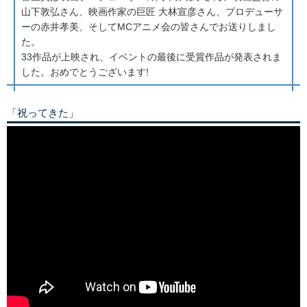
山下敦弘さん、映画作家の巨匠 大林宣彦さん、プロデューサ
ーの赤井孝美、そしてMCアニメ会の皆さんでお送りしまし
た。
33作品が上映され、イベントの最後に受賞作品が発表されま
した。おめでとうございます!
「祝ってきた」