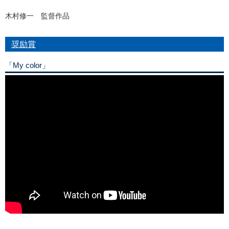
木村修一 監督作品
奨励賞
「My color」