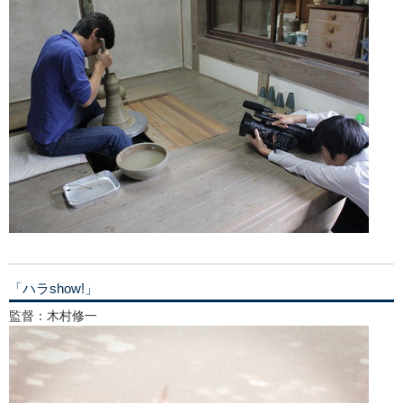
「ハラshow!」
監督：木村修一