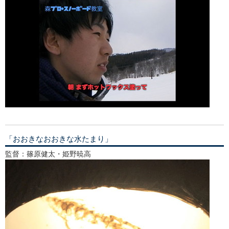
「おおきなおおきな水たまり」
監督：篠原健太・姫野暁高