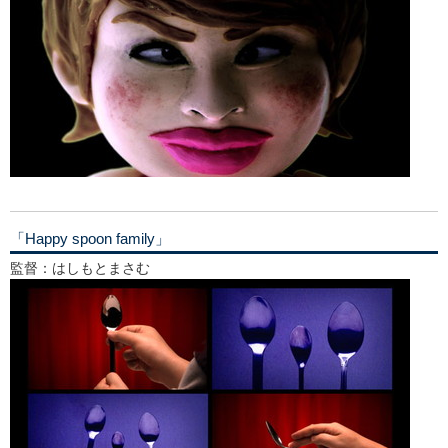
「Happy spoon family」
監督：はしもとまさむ