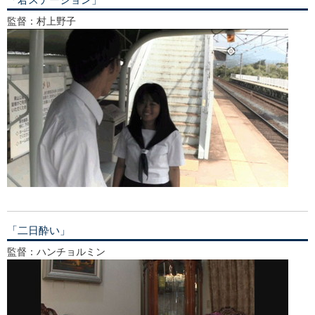
監督：村上野子
「二日酔い」
監督：ハンチョルミン