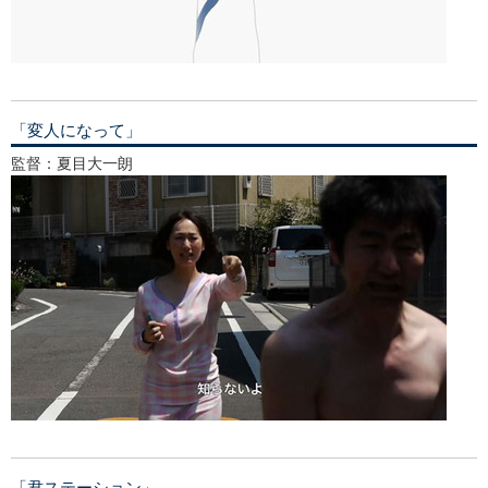
「変人になって」
監督：夏目大一朗
「君ステーション」