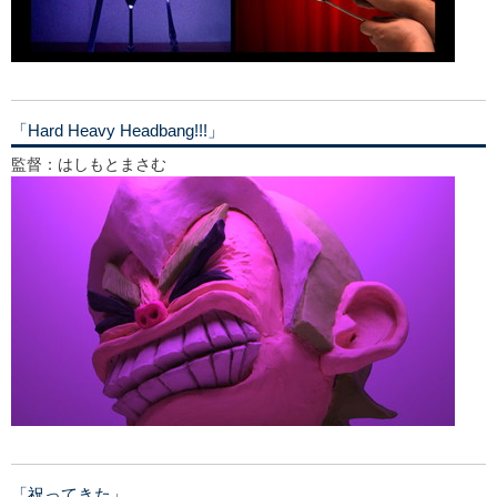
「Hard Heavy Headbang!!!」
監督：はしもとまさむ
「祝ってきた」