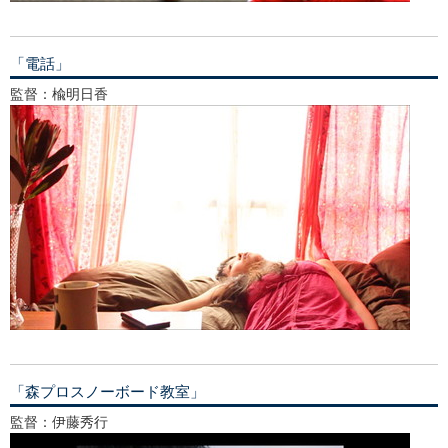
「電話」
監督：楡明日香
「森プロスノーボード教室」
監督：伊藤秀行