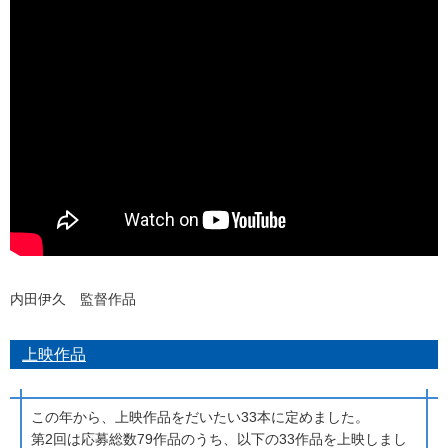
内田伊久 監督作品
上映作品
この年から、上映作品をだいたい33本に定めました。
第2回は応募総数79作品のうち、以下の33作品を上映しまし