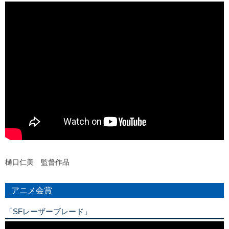
樋口仁美 監督作品
アニメ会賞
「SFレーザーブレード」