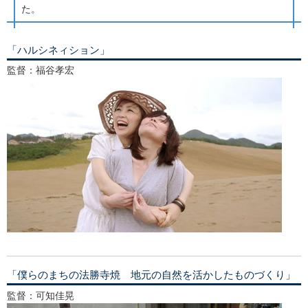
た。
「ハルシネィション」
監督：福谷孝宏
「僕らのまちの法勝寺焼 地元の自然を活かしたものづくり」
監督：可知佳晃