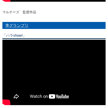
マルチーズ 監督作品
準グランプリ
「ハラshow!」