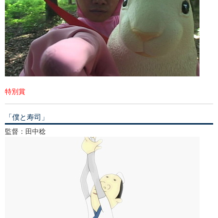
特別賞
「僕と寿司」
監督：田中稔