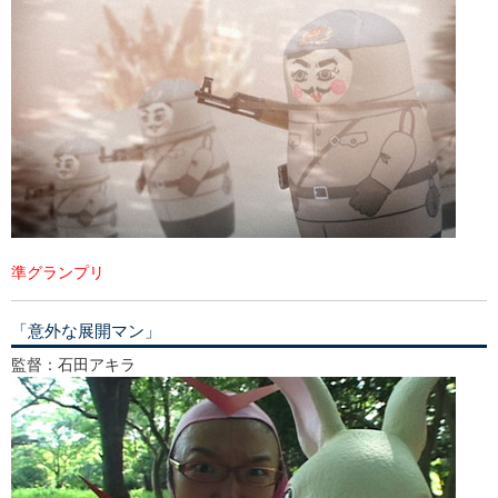
準グランプリ
「意外な展開マン」
監督：石田アキラ