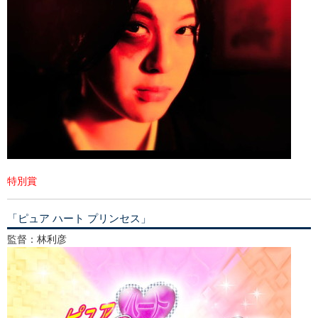
特別賞
「ピュア ハート プリンセス」
監督：林利彦