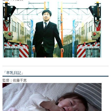
「卒乳日記」
監督：佐藤千恵