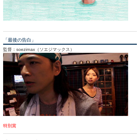
「最後の告白」
監督：soezimax（ソエジマックス）
特別賞