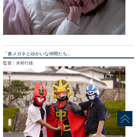
「鼻メガネとゆかいな仲間たち」
監督：木村行雄