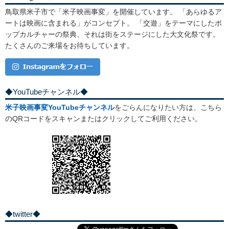
鳥取県米子市で「米子映画事変」を開催しています。 「あらゆるア
ートは映画に含まれる」がコンセプト。 「交遊」をテーマにしたポ
ップカルチャーの祭典、それは街をステージにした大文化祭です。
たくさんのご来場をお待ちしています。
◆YouTubeチャンネル◆
米子映画事変YouTubeチャンネル
をごらんになりたい方は、こちら
のQRコードをスキャンまたはクリックしてご利用ください。
◆twitter◆