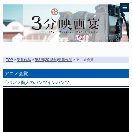
TOP
>
受賞作品
>
第8回(2018年)受賞作品
> アニメ会賞
アニメ会賞
「パンツ職人のパンツインパンツ」