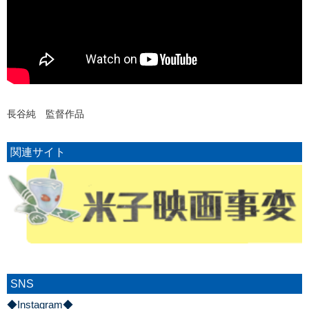
長谷純 監督作品
関連サイト
SNS
◆Instagram◆