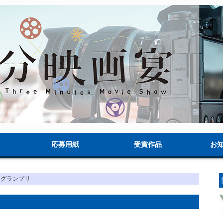
応募用紙
受賞作品
お
準グランプリ